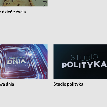
 dzień z życia
a dnia
Studio polityka