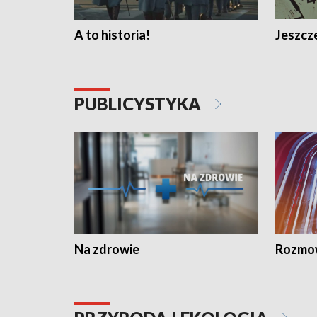
A to historia!
Jeszcze
PUBLICYSTYKA
Na zdrowie
Rozmow