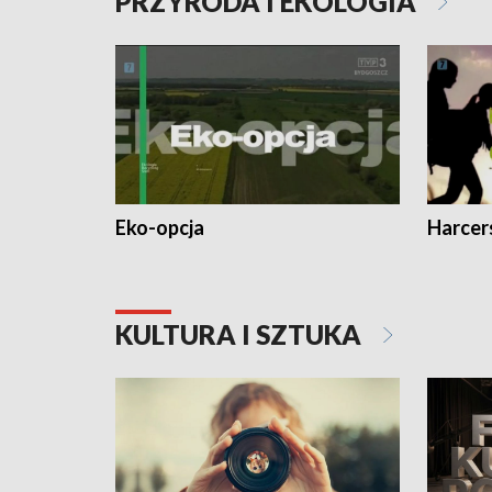
PRZYRODA I EKOLOGIA
Eko-opcja
Harcer
KULTURA I SZTUKA