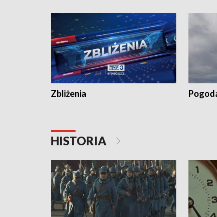
„Studio L
Zbliżenia
Pogod
HISTORIA