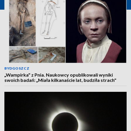
BYDGOSZCZ
„Wampirka" z Pnia. Naukowcy opublikowali wyniki
swoich badań: „Miała kilkanaście lat, budziła strach"