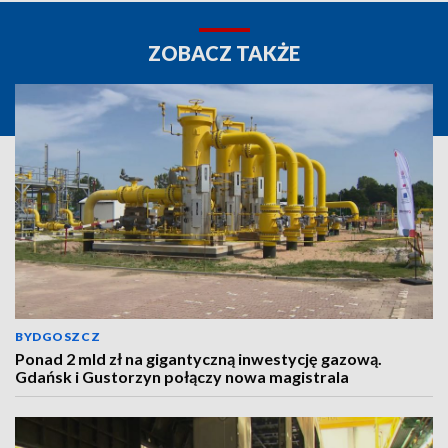
ZOBACZ TAKŻE
BYDGOSZCZ
Ponad 2 mld zł na gigantyczną inwestycję gazową.
Gdańsk i Gustorzyn połączy nowa magistrala