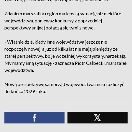
Zdaniem marszałka region ma lepszą sytuację niż niektóre
województwa, ponieważ konkursy z poprzedniej
perspektywy unijnej połączą się tymi z nowej.
- Właśnie dziś, kiedy inne województwa jeszcze nie
rozpoczęły nowej, a już od kilku lat nie mają pieniędzy ze
starej perspektywy, bo je wcześniej wykorzystały, narzekają.
My mamy inną sytuację - zaznacza Piotr Całbecki, marszałek
województwa.
Nową perspektywę samorząd województwa musi rozliczyć
do końca 2029 roku.