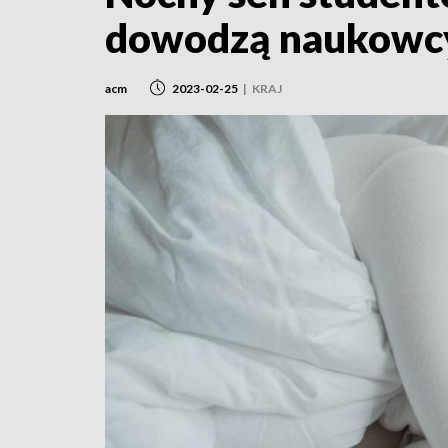
dowodzą naukowc
acm
2023-02-25
|
KRAJ