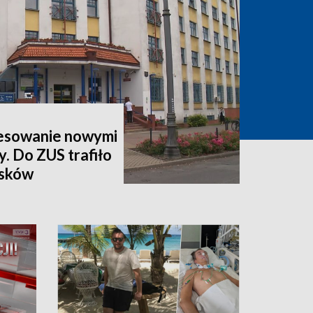
esowanie nowymi
y. Do ZUS trafiło
osków