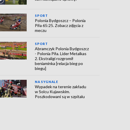
SPORT
Polonia Bydgoszcz – Polonia
Piła 65:25. Zobacz zdjęcia z
meczu
SPORT
Abramczyk Polonia Bydgoszcz
- Polonia Piła. Lider Metalkas
2. Ekstraligi rozgromił
beniaminka [relacja bieg po
biegu]
NA SYGNALE
Wypadek na terenie zakładu
w Solcu Kujawskim.
Poszkodowani są w szpitalu