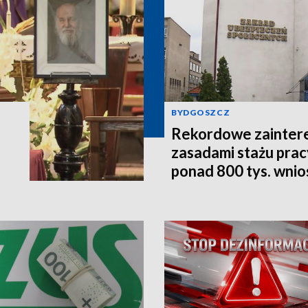
BYDGOSZCZ
Rekordowe zainter
zasadami stażu prac
ponad 800 tys. wni