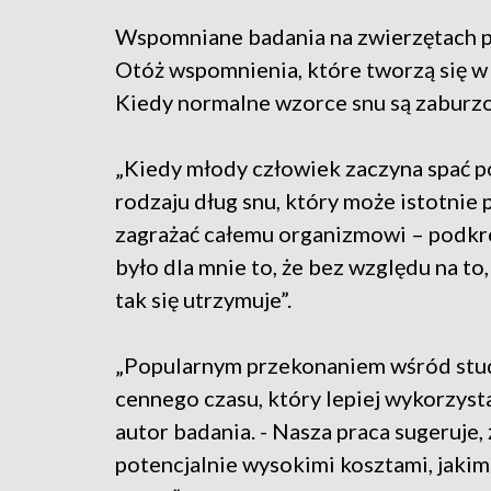
Wspomniane badania na zwierzętach po
Otóż wspomnienia, które tworzą się w 
Kiedy normalne wzorce snu są zaburzon
„Kiedy młody człowiek zaczyna spać po
rodzaju dług snu, który może istotnie
zagrażać całemu organizmowi – podkreś
było dla mnie to, że bez względu na to,
tak się utrzymuje”.
„Popularnym przekonaniem wśród stude
cennego czasu, który lepiej wykorzys
autor badania. - Nasza praca sugeruje,
potencjalnie wysokimi kosztami, jakimi