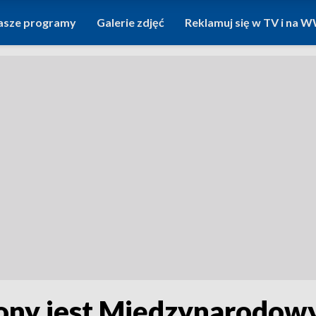
asze programy
Galerie zdjęć
Reklamuj się w TV i na
ony jest Międzynarodowy