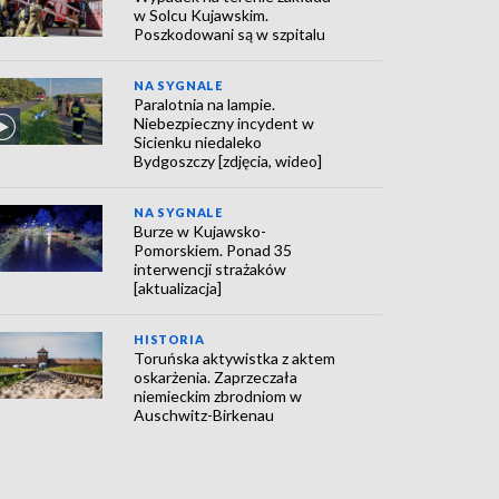
w Solcu Kujawskim.
Poszkodowani są w szpitalu
NA SYGNALE
Paralotnia na lampie.
Niebezpieczny incydent w
Sicienku niedaleko
Bydgoszczy [zdjęcia, wideo]
NA SYGNALE
Burze w Kujawsko-
Pomorskiem. Ponad 35
interwencji strażaków
[aktualizacja]
HISTORIA
Toruńska aktywistka z aktem
oskarżenia. Zaprzeczała
niemieckim zbrodniom w
Auschwitz-Birkenau