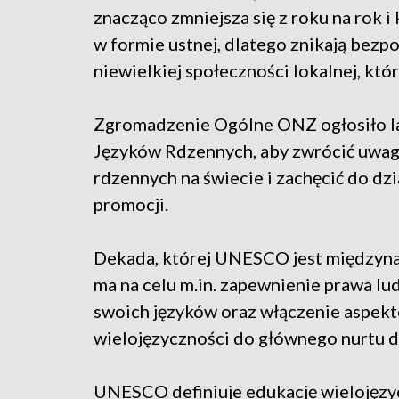
znacząco zmniejsza się z roku na rok i
w formie ustnej, dlatego znikają bez
niewielkiej społeczności lokalnej, któ
Zgromadzenie Ogólne ONZ ogłosiło 
Języków Rdzennych, aby zwrócić uwagę
rdzennych na świecie i zachęcić do dzia
promocji.
Dekada, której UNESCO jest międzyn
ma na celu m.in. zapewnienie prawa l
swoich języków oraz włączenie aspekt
wielojęzyczności do głównego nurtu 
UNESCO definiuje edukację wielojęzy