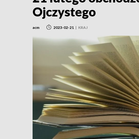
Ojczystego
acm
2023-02-21
|
KRAJ