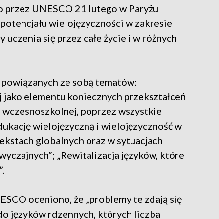
o przez UNESCO 21 lutego w Paryżu
 potencjału wielojęzyczności w zakresie
 uczenia się przez całe życie i w różnych
h powiązanych ze sobą tematów:
 jako elementu koniecznych przekształceń
i wczesnoszkolnej, poprzez wszystkie
dukację wielojęzyczną i wielojęzyczność w
ekstach globalnych oraz w sytuacjach
yczajnych”; „Rewitalizacja języków, które
.
ESCO oceniono, że „problemy te zdają się
do języków rdzennych, których liczba