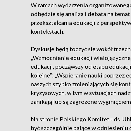
W ramach wydarzenia organizowaneg
odbędzie się analiza i debata na temat
przekształcania edukacji z perspektywy
kontekstach.
Dyskusje będą toczyć się wokół trzec
„Wzmocnienie edukacji wielojęzycznej
edukacji, począwszy od etapu edukacj
kolejne”; „Wspieranie nauki poprzez e
naszych szybko zmieniających się kont
kryzysowych, w tym w sytuacjach nadzw
zanikają lub są zagrożone wyginięciem”
Na stronie Polskiego Komitetu ds. UN
być szczególnie palące w odniesieniu 