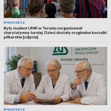
BYDGOSZCZ
Były student UMK w Toruniu zorganizował
charytatywny turniej. Dzieci dostały oryginalne koszulki
piłkarskie [zdjęcia]
BYDGOSZCZ