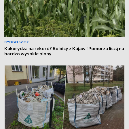
BYDGOSZCZ
Kukurydza na rekord? Rolnicy z Kujaw i Pomorza liczą na
bardzo wysokie plony