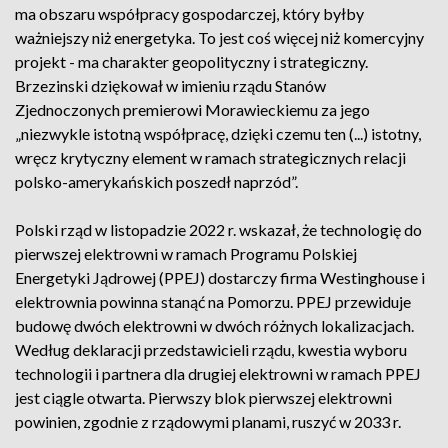
ma obszaru współpracy gospodarczej, który byłby
ważniejszy niż energetyka. To jest coś więcej niż komercyjny
projekt - ma charakter geopolityczny i strategiczny.
Brzezinski dziękował w imieniu rządu Stanów
Zjednoczonych premierowi Morawieckiemu za jego
„niezwykle istotną współpracę, dzięki czemu ten (...) istotny,
wręcz krytyczny element w ramach strategicznych relacji
polsko-amerykańskich poszedł naprzód”.
Polski rząd w listopadzie 2022 r. wskazał, że technologię do
pierwszej elektrowni w ramach Programu Polskiej
Energetyki Jądrowej (PPEJ) dostarczy firma Westinghouse i
elektrownia powinna stanąć na Pomorzu. PPEJ przewiduje
budowę dwóch elektrowni w dwóch różnych lokalizacjach.
Według deklaracji przedstawicieli rządu, kwestia wyboru
technologii i partnera dla drugiej elektrowni w ramach PPEJ
jest ciągle otwarta. Pierwszy blok pierwszej elektrowni
powinien, zgodnie z rządowymi planami, ruszyć w 2033 r.