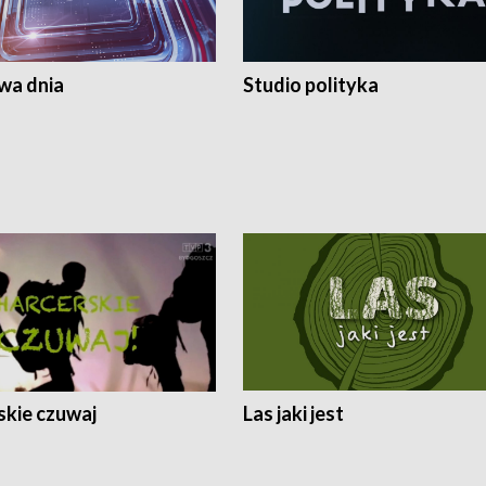
a dnia
Studio polityka
skie czuwaj
Las jaki jest