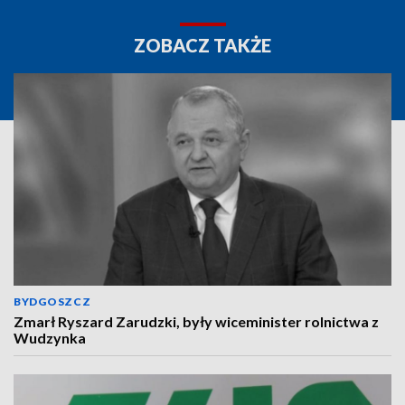
ZOBACZ TAKŻE
BYDGOSZCZ
Zmarł Ryszard Zarudzki, były wiceminister rolnictwa z
Wudzynka