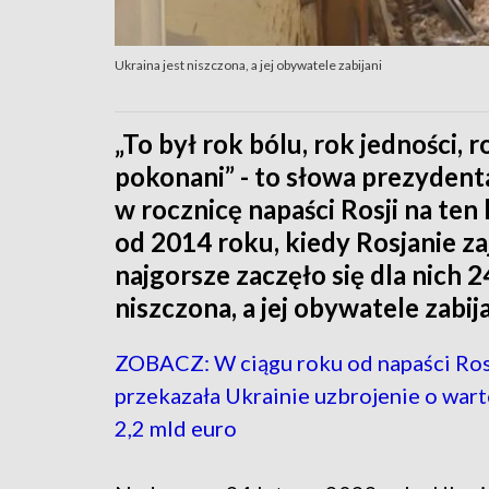
Ukraina jest niszczona, a jej obywatele zabijani
„To był rok bólu, rok jedności, 
pokonani” - to słowa prezyden
w rocznicę napaści Rosji na ten 
od 2014 roku, kiedy Rosjanie za
najgorsze zaczęło się dla nich 
niszczona, a jej obywatele zabija
ZOBACZ: W ciągu roku od napaści Ros
przekazała Ukrainie uzbrojenie o war
2,2 mld euro