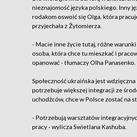
nieznajomość języka polskiego. Inny j
rodakom oswoić się Olga, która pracu
przyjechała z Żytomierza.
- Macie inne życie tutaj, różne warunki 
osoba, która chce tu mieszkać i pracow
opanować - tłumaczy Olha Panasenko.
Społeczność ukraińska jest wdzięczna 
potrzebuje większej integracji ze śro
uchodźców, chce w Polsce zostać na st
- Potrzebują warsztatów integracyjn
pracy - wylicza Swietlana Kashuba.