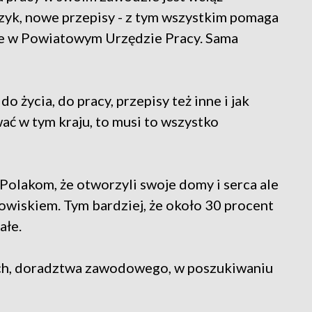
ęzyk, nowe przepisy - z tym wszystkim pomaga
je w Powiatowym Urzędzie Pracy. Sama
do życia, do pracy, przepisy też inne i jak
ać w tym kraju, to musi to wszystko
Polakom, że otworzyli swoje domy i serca ale
dowiskiem. Tym bardziej, że około 30 procent
ałe.
ych, doradztwa zawodowego, w poszukiwaniu