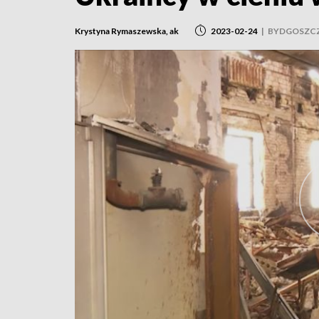
Krystyna Rymaszewska, ak
2023-02-24
|
BYDGOSZC