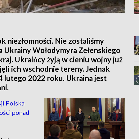
rok niezłomności. Nie zostaliśmy
ta Ukrainy Wołodymyra Zełenskiego
kraj. Ukraińcy żyją w cieniu wojny już
jęli ich wschodnie tereny. Jednak
24 lutego 2022 roku. Ukraina jest
ni.
ji Polska
tości ponad