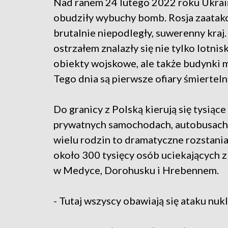
Nad ranem 24 lutego 2022 roku Ukra
obudziły wybuchy bomb. Rosja zaatak
brutalnie niepodległy, suwerenny kraj
ostrzałem znalazły się nie tylko lotnis
obiekty wojskowe, ale także budynki 
Tego dnia są pierwsze ofiary śmierteln
Do granicy z Polską kierują się tysią
prywatnych samochodach, autobusach, 
wielu rodzin to dramatyczne rozstania
około 300 tysięcy osób uciekających z
w Medyce, Dorohusku i Hrebennem.
- Tutaj wszyscy obawiają się ataku nu