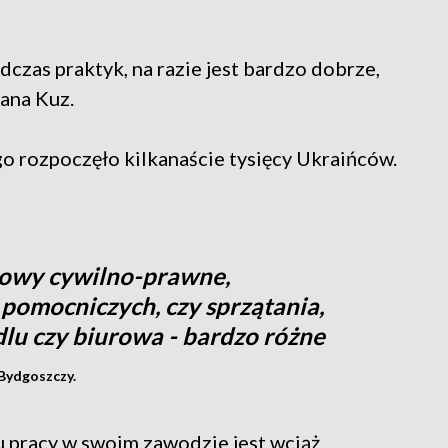
dczas praktyk, na razie jest bardzo dobrze,
sana Kuz.
o rozpoczęło kilkanaście tysięcy Ukraińców.
mowy cywilno-prawne,
 pomocniczych, czy sprzątania,
dlu czy biurowa - bardzo różne
Bydgoszczy.
u pracy w swoim zawodzie jest wciąż