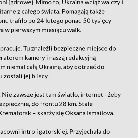
oni jądrowej. Mimo to, Ukraina wciąż walczy i
tarne z całego świata. Pomagają także
nu trafiło po 24 lutego ponad 50 tysięcy
a w pierwszym miesiącu walk.
 pracuje. Tu znaleźli bezpieczne miejsce do
peratorem kamery i naszą redakcyjną
em niemal całą Ukrainę, aby dotrzeć do
ostali jej bliscy.
. Nie zawsze jest tam światło, internet - żeby
ezpiecznie, do frontu 28 km. Stale
rematorsk – skarży się Oksana Ismailova.
acowni introligatorskiej. Przyjechała do