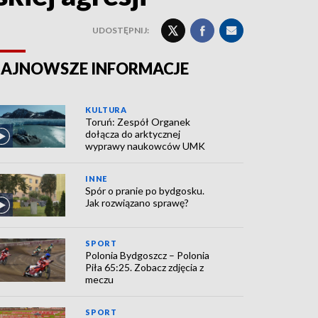
UDOSTĘPNIJ:
AJNOWSZE INFORMACJE
KULTURA
Toruń: Zespół Organek
dołącza do arktycznej
wyprawy naukowców UMK
INNE
Spór o pranie po bydgosku.
Jak rozwiązano sprawę?
SPORT
Polonia Bydgoszcz – Polonia
Piła 65:25. Zobacz zdjęcia z
meczu
SPORT