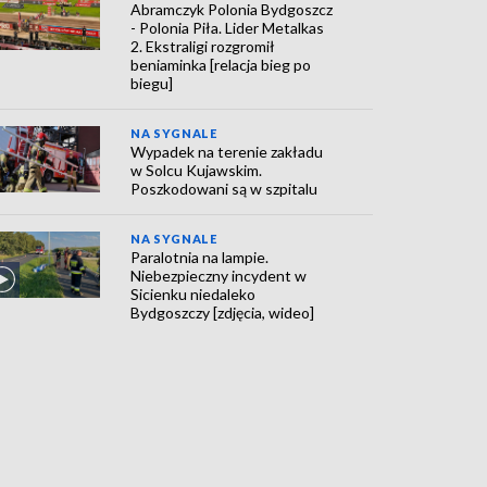
Abramczyk Polonia Bydgoszcz
- Polonia Piła. Lider Metalkas
2. Ekstraligi rozgromił
beniaminka [relacja bieg po
biegu]
NA SYGNALE
Wypadek na terenie zakładu
w Solcu Kujawskim.
Poszkodowani są w szpitalu
NA SYGNALE
Paralotnia na lampie.
Niebezpieczny incydent w
Sicienku niedaleko
Bydgoszczy [zdjęcia, wideo]