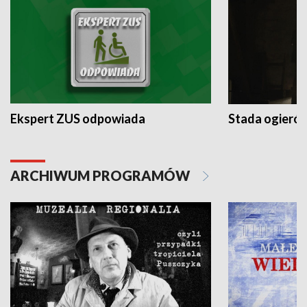
Ekspert ZUS odpowiada
Stada ogieró
ARCHIWUM PROGRAMÓW