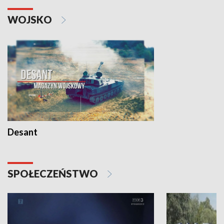
WOJSKO
Desant
SPOŁECZEŃSTWO