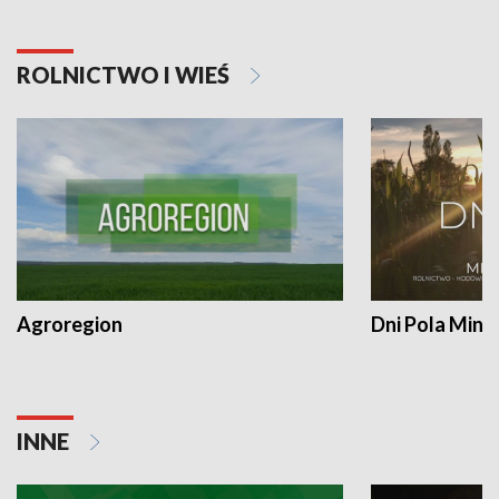
ROLNICTWO I WIEŚ
Agroregion
Dni Pola Min
INNE