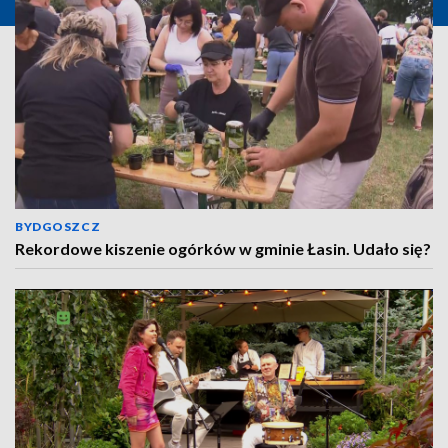
BYDGOSZCZ
Rekordowe kiszenie ogórków w gminie Łasin. Udało się?