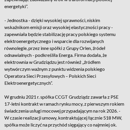
energetyki”.
- Jednostka - dzięki wysokiej sprawności, niskim
wskaźnikom emisji oraz wysokiej elastyczności pracy -
zapewniała będzie stabilizację pracy polskiego systemu
elektroenergetycznego i wsparcie dla rozwijanych
równolegle, przez inne spółki z Grupy Orlen, źródeł
odnawialnych - podkreśliła Energa. Firma dodała, że
elektrownia w Grudziądzu jest również „źródłem
wytwórczym ważnym z punktu widzenia polskiego
Operatora Sieci Przesyłowych – Polskich Sieci
Elektroenergetycznych”.
W grudniu 2021 r. spółka CCGT Grudziądz zawarła z PSE
17-letni kontrakt w ramach rynku mocy, z pierwszym rokiem
świadczenia usługi mocowej przypadającym na rok 2026. -
W czasie realizacji umowy, kontraktującej łącznie 518 MW,
spółka może liczyć na przychód sięgający co najmniej ok.