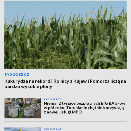
BYDGOSZCZ
Kukurydza na rekord? Rolnicy z Kujaw i Pomorza liczą na
bardzo wysokie plony
BYDGOSZCZ
Niemal 2 tysiące bezpłatnych BIG BAG-ów
w pół roku. Torunianie chętnie korzystają
z nowej usługi MPO
BYDGOSZCZ