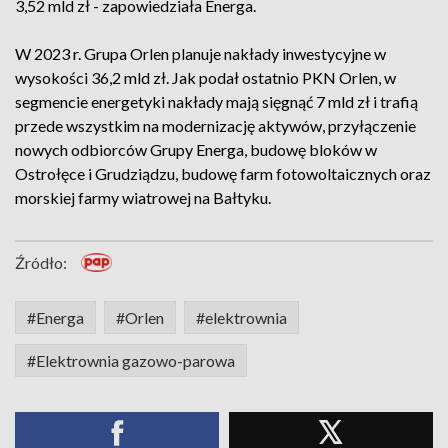
3,52 mld zł - zapowiedziała Energa.
W 2023 r. Grupa Orlen planuje nakłady inwestycyjne w
wysokości 36,2 mld zł. Jak podał ostatnio PKN Orlen, w
segmencie energetyki nakłady mają sięgnąć 7 mld zł i trafią
przede wszystkim na modernizację aktywów, przyłączenie
nowych odbiorców Grupy Energa, budowę bloków w
Ostrołęce i Grudziądzu, budowę farm fotowoltaicznych oraz
morskiej farmy wiatrowej na Bałtyku.
Źródło:
#Energa
#Orlen
#elektrownia
#Elektrownia gazowo-parowa