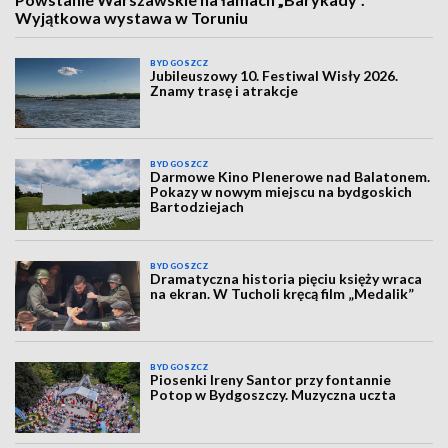
Wyjątkowa wystawa w Toruniu
BYDGOSZCZ
Jubileuszowy 10. Festiwal Wisły 2026.
Znamy trasę i atrakcje
BYDGOSZCZ
Darmowe Kino Plenerowe nad Balatonem.
Pokazy w nowym miejscu na bydgoskich
Bartodziejach
BYDGOSZCZ
Dramatyczna historia pięciu księży wraca
na ekran. W Tucholi kręcą film „Medalik”
BYDGOSZCZ
Piosenki Ireny Santor przy fontannie
Potop w Bydgoszczy. Muzyczna uczta