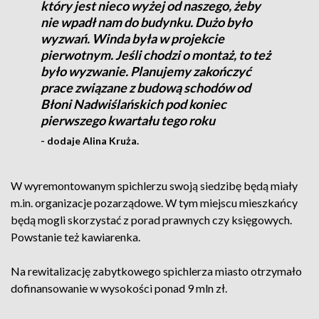
który jest nieco wyżej od naszego, żeby
nie wpadł nam do budynku. Dużo było
wyzwań. Winda była w projekcie
pierwotnym. Jeśli chodzi o montaż, to też
było wyzwanie. Planujemy zakończyć
prace związane z budową schodów od
Błoni Nadwiślańskich pod koniec
pierwszego kwartału tego roku
- dodaje Alina Kruża.
W wyremontowanym spichlerzu swoją siedzibę będą miały
m.in. organizacje pozarządowe. W tym miejscu mieszkańcy
będą mogli skorzystać z porad prawnych czy księgowych.
Powstanie też kawiarenka.
Na rewitalizację zabytkowego spichlerza miasto otrzymało
dofinansowanie w wysokości ponad 9 mln zł.