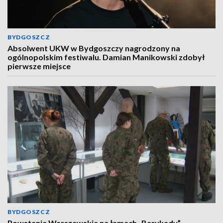
BYDGOSZCZ
Absolwent UKW w Bydgoszczy nagrodzony na
ogólnopolskim festiwalu. Damian Manikowski zdobył
pierwsze miejsce
BYDGOSZCZ
Powstanie Warszawskie na łamach „Barykady”.