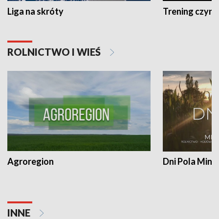
Liga na skróty
Trening czyni 
ROLNICTWO I WIEŚ
Agroregion
Dni Pola Min
INNE