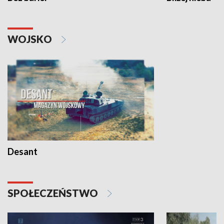
WOJSKO
Desant
SPOŁECZEŃSTWO