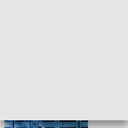
WYPOCZYNEK I REKREACJA
Studio lato
GOSPODARKA