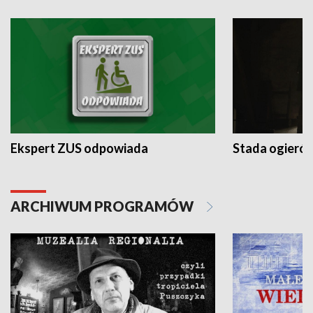
Ekspert ZUS odpowiada
Stada ogieró
ARCHIWUM PROGRAMÓW