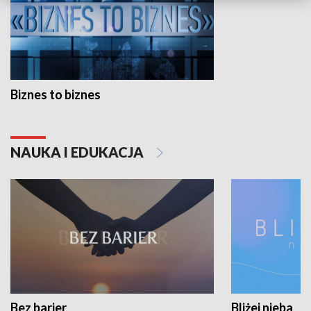
Biznes to biznes
NAUKA I EDUKACJA
Bez barier
Bliżej nieba