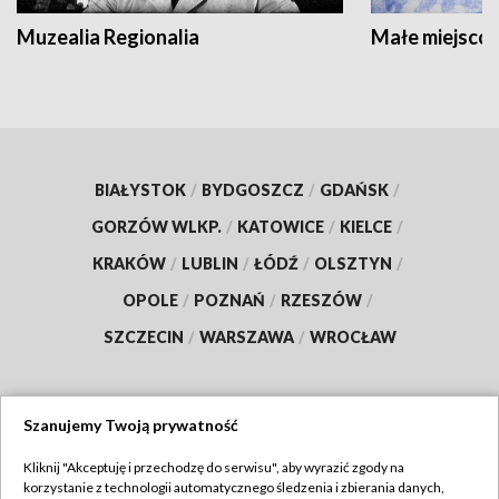
Muzealia Regionalia
Małe miejscow
BIAŁYSTOK
/
BYDGOSZCZ
/
GDAŃSK
/
GORZÓW WLKP.
/
KATOWICE
/
KIELCE
/
KRAKÓW
/
LUBLIN
/
ŁÓDŹ
/
OLSZTYN
/
OPOLE
/
POZNAŃ
/
RZESZÓW
/
SZCZECIN
/
WARSZAWA
/
WROCŁAW
Szanujemy Twoją prywatność
Dołącz do nas:
Kliknij "Akceptuję i przechodzę do serwisu", aby wyrazić zgody na
korzystanie z technologii automatycznego śledzenia i zbierania danych,
TVP