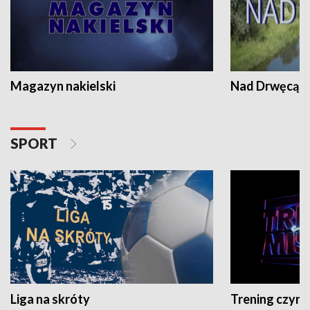
Magazyn nakielski
Nad Drwęcą
SPORT
Liga na skróty
Trening czyni 