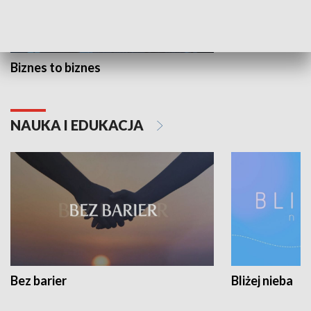
Biznes to biznes
NAUKA I EDUKACJA
Bez barier
Bliżej nieba