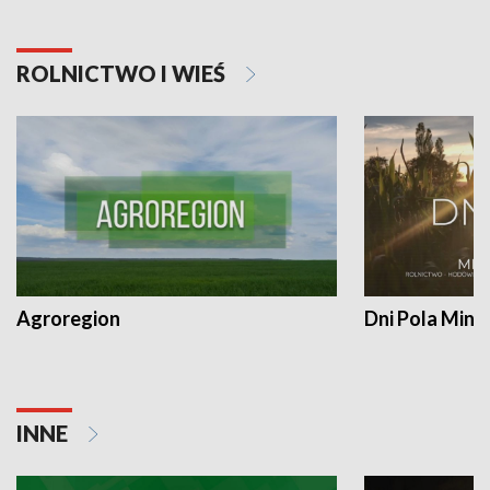
ROLNICTWO I WIEŚ
Agroregion
Dni Pola Min
INNE