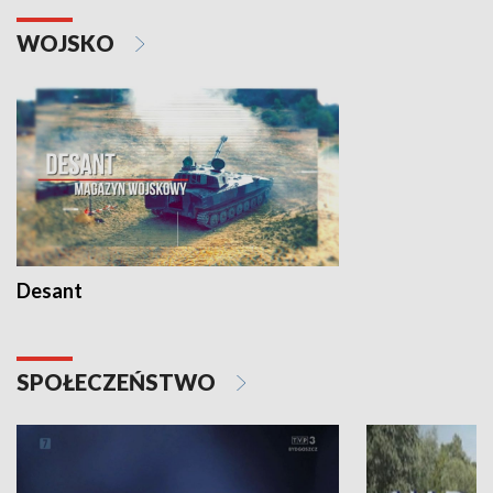
WOJSKO
Desant
SPOŁECZEŃSTWO