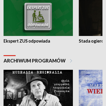
Ekspert ZUS odpowiada
Stada ogieró
ARCHIWUM PROGRAMÓW