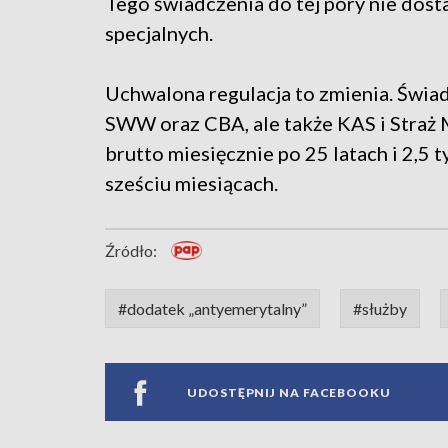
Tego świadczenia do tej pory nie dosta
specjalnych.
Uchwalona regulacja to zmienia. Świa
SWW oraz CBA, ale także KAS i Straż M
brutto miesięcznie po 25 latach i 2,5 ty
sześciu miesiącach.
Źródło:
#dodatek „antyemerytalny”
#służby
UDOSTĘPNIJ NA FACEBOOKU