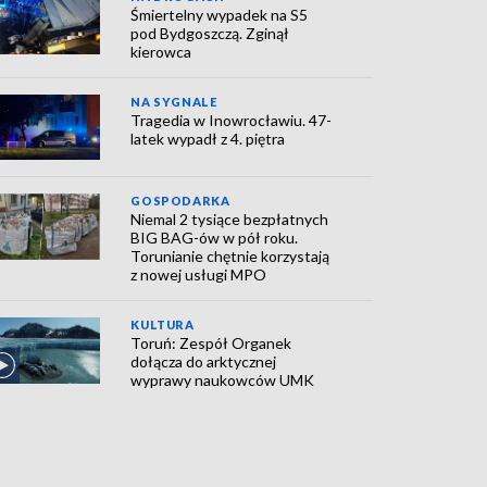
Śmiertelny wypadek na S5
pod Bydgoszczą. Zginął
kierowca
NA SYGNALE
Tragedia w Inowrocławiu. 47-
latek wypadł z 4. piętra
GOSPODARKA
Niemal 2 tysiące bezpłatnych
BIG BAG-ów w pół roku.
Torunianie chętnie korzystają
z nowej usługi MPO
KULTURA
Toruń: Zespół Organek
dołącza do arktycznej
wyprawy naukowców UMK