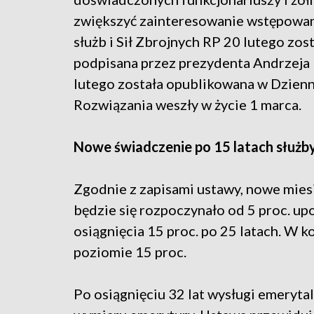
zwiększyć zainteresowanie wstępowa
służb i Sił Zbrojnych RP 20 lutego zos
podpisana przez prezydenta Andrzeja 
lutego została opublikowana w Dzienn
Rozwiązania weszły w życie 1 marca.
Nowe świadczenie po 15 latach służb
Zgodnie z zapisami ustawy, nowe mies
będzie się rozpoczynało od 5 proc. upo
osiągnięcia 15 proc. po 25 latach. W k
poziomie 15 proc.
Po osiągnięciu 32 lat wysługi emeryta