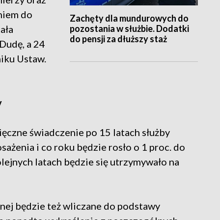
niem do
Zachęty dla mundurowych do
pozostania w służbie. Dodatki
tała
do pensji za dłuższy staż
Dudę, a 24
iku Ustaw.
y
ięczne świadczenie po 15 latach służby
sażenia i co roku będzie rosło o 1 proc. do
olejnych latach będzie się utrzymywało na
lnej będzie też wliczane do podstawy