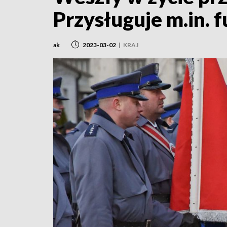
Przysługuje m.in. 
ak
2023-03-02
|
KRAJ