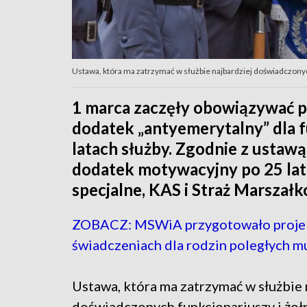
Ustawa, która ma zatrzymać w służbie najbardziej doświadczonyc
1 marca zaczęły obowiązywać 
dodatek „antyemerytalny” dla f
latach służby. Zgodnie z ustawą
dodatek motywacyjny po 25 lat
specjalne, KAS i Straż Marszał
ZOBACZ: MSWiA przygotowało projek
świadczeniach dla rodzin poległych 
Ustawa, która ma zatrzymać w służbie 
doświadczonych funkcjonariuszy i żoł