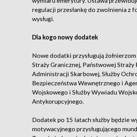
wymiaru emerytury. Ustawa przewiduj
regulacji przesłankę do zwolnienia z f
wysługi.
Dla kogo nowy dodatek
Nowe dodatki przysługują żołnierzom
Straży Granicznej, Państwowej Straży 
Administracji Skarbowej, Służby Ochr
Bezpieczeństwa Wewnętrznego i Agen
Wojskowego i Służby Wywiadu Wojsko
Antykorupcyjnego.
Dodatek po 15 latach służby będzie w
motywacyjnego przysługującego mundu