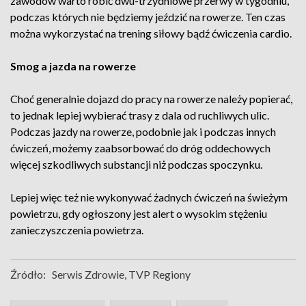
zawodów warto robić dwu-trzydniowe przerwy w tygodniu,
podczas których nie będziemy jeździć na rowerze. Ten czas
można wykorzystać na trening siłowy bądź ćwiczenia cardio.
Smog a jazda na rowerze
Choć generalnie dojazd do pracy na rowerze należy popierać,
to jednak lepiej wybierać trasy z dala od ruchliwych ulic.
Podczas jazdy na rowerze, podobnie jak i podczas innych
ćwiczeń, możemy zaabsorbować do dróg oddechowych
więcej szkodliwych substancji niż podczas spoczynku.
Lepiej więc też nie wykonywać żadnych ćwiczeń na świeżym
powietrzu, gdy ogłoszony jest alert o wysokim stężeniu
zanieczyszczenia powietrza.
Źródło:
Serwis Zdrowie, TVP Regiony