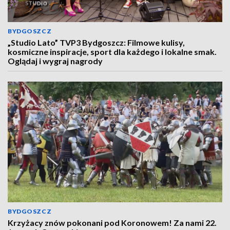
BYDGOSZCZ
„Studio Lato” TVP3 Bydgoszcz: Filmowe kulisy,
kosmiczne inspiracje, sport dla każdego i lokalne smak.
Oglądaj i wygraj nagrody
BYDGOSZCZ
Krzyżacy znów pokonani pod Koronowem! Za nami 22.