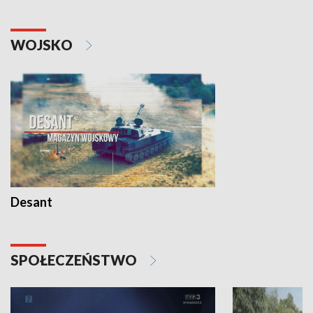
WOJSKO
Desant
SPOŁECZEŃSTWO