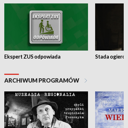
Ekspert ZUS odpowiada
Stada ogieró
ARCHIWUM PROGRAMÓW