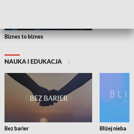
Biznes to biznes
NAUKA I EDUKACJA
Bez barier
Bliżej nieba