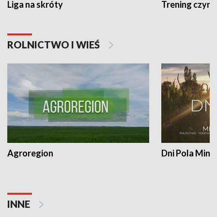
Liga na skróty
Trening czyni 
ROLNICTWO I WIEŚ
Agroregion
Dni Pola Min
INNE