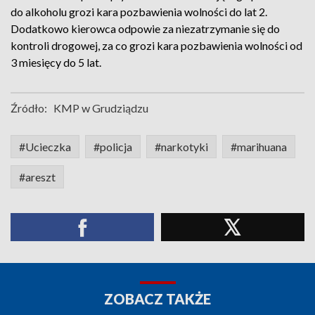
do alkoholu grozi kara pozbawienia wolności do lat 2.
Dodatkowo kierowca odpowie za niezatrzymanie się do
kontroli drogowej, za co grozi kara pozbawienia wolności od
3 miesięcy do 5 lat.
Źródło:
KMP w Grudziądzu
#Ucieczka
#policja
#narkotyki
#marihuana
#areszt
ZOBACZ TAKŻE