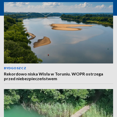
BYDGOSZCZ
Rekordowo niska Wisła w Toruniu. WOPR ostrzega
przed niebezpieczeństwem