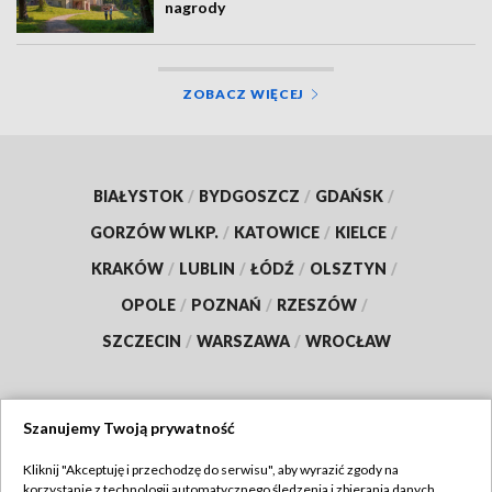
nagrody
ZOBACZ WIĘCEJ
BIAŁYSTOK
/
BYDGOSZCZ
/
GDAŃSK
/
GORZÓW WLKP.
/
KATOWICE
/
KIELCE
/
KRAKÓW
/
LUBLIN
/
ŁÓDŹ
/
OLSZTYN
/
OPOLE
/
POZNAŃ
/
RZESZÓW
/
SZCZECIN
/
WARSZAWA
/
WROCŁAW
Szanujemy Twoją prywatność
Dołącz do nas:
Kliknij "Akceptuję i przechodzę do serwisu", aby wyrazić zgody na
korzystanie z technologii automatycznego śledzenia i zbierania danych,