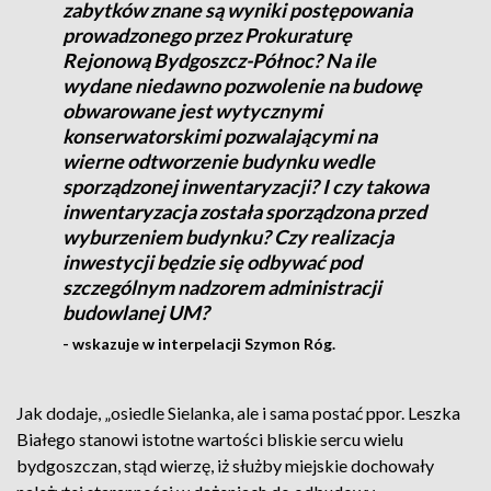
zabytków znane są wyniki postępowania
prowadzonego przez Prokuraturę
Rejonową Bydgoszcz-Północ? Na ile
wydane niedawno pozwolenie na budowę
obwarowane jest wytycznymi
konserwatorskimi pozwalającymi na
wierne odtworzenie budynku wedle
sporządzonej inwentaryzacji? I czy takowa
inwentaryzacja została sporządzona przed
wyburzeniem budynku? Czy realizacja
inwestycji będzie się odbywać pod
szczególnym nadzorem administracji
budowlanej UM?
- wskazuje w interpelacji Szymon Róg.
Jak dodaje, „osiedle Sielanka, ale i sama postać ppor. Leszka
Białego stanowi istotne wartości bliskie sercu wielu
bydgoszczan, stąd wierzę, iż służby miejskie dochowały