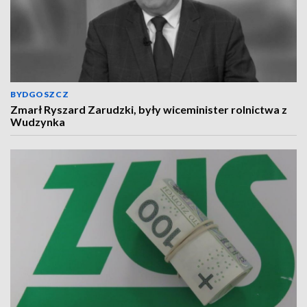
BYDGOSZCZ
Zmarł Ryszard Zarudzki, były wiceminister rolnictwa z
Wudzynka