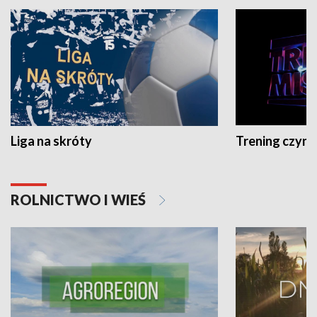
Liga na skróty
Trening czyni 
ROLNICTWO I WIEŚ