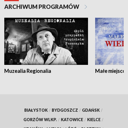
ARCHIWUM PROGRAMÓW
Muzealia Regionalia
Małe miejscow
BIAŁYSTOK
/
BYDGOSZCZ
/
GDAŃSK
/
GORZÓW WLKP.
/
KATOWICE
/
KIELCE
/