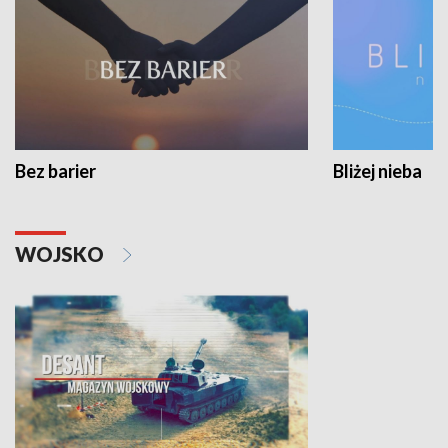
Bez barier
Bliżej nieba
WOJSKO