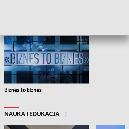
Studio lato
GOSPODARKA
Biznes to biznes
NAUKA I EDUKACJA