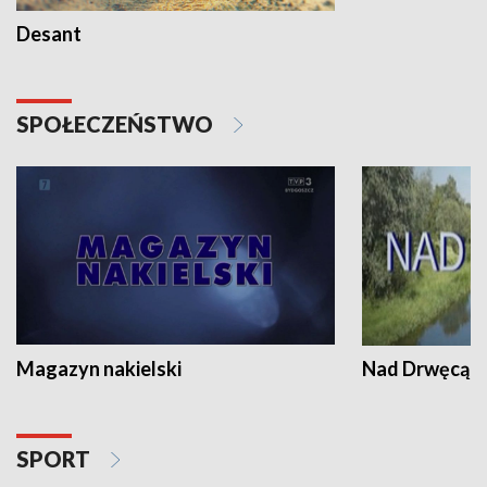
Desant
SPOŁECZEŃSTWO
Magazyn nakielski
Nad Drwęcą
SPORT