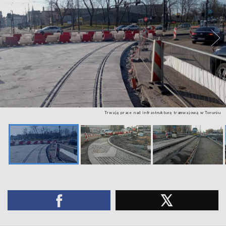
Trwają prace nad infrastrukturą tramwajową w Toruniu