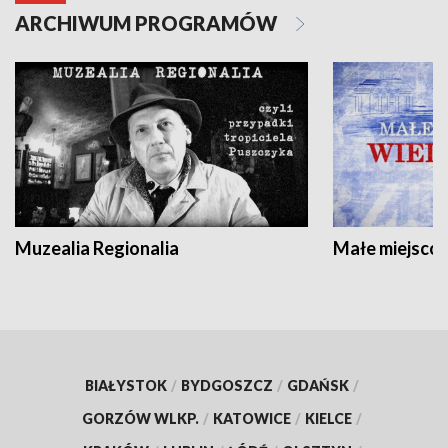
ARCHIWUM PROGRAMÓW
Muzealia Regionalia
Małe miejscow
BIAŁYSTOK
/
BYDGOSZCZ
/
GDAŃSK
/
GORZÓW WLKP.
/
KATOWICE
/
KIELCE
/