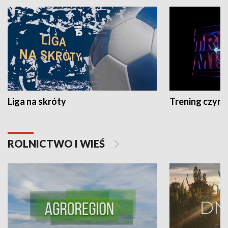
Liga na skróty
Trening czyni 
ROLNICTWO I WIEŚ