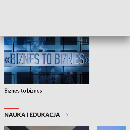
Studio lato
GOSPODARKA
Biznes to biznes
NAUKA I EDUKACJA