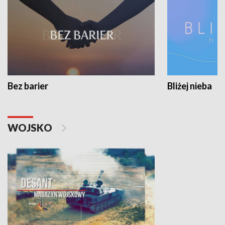
Bez barier
Bliżej nieba
WOJSKO