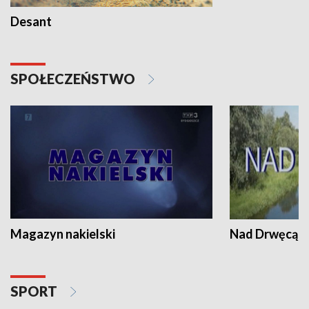
Desant
SPOŁECZEŃSTWO
Magazyn nakielski
Nad Drwęcą
SPORT