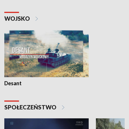
WOJSKO
Desant
SPOŁECZEŃSTWO