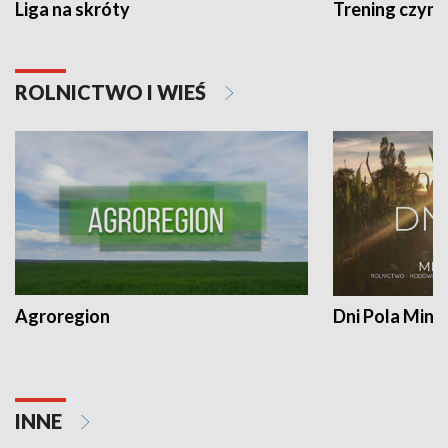
Liga na skróty
Trening czyni 
ROLNICTWO I WIEŚ
Agroregion
Dni Pola Min
INNE