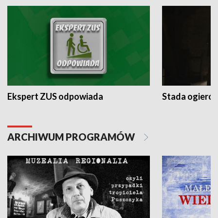
Ekspert ZUS odpowiada
Stada ogieró
ARCHIWUM PROGRAMÓW