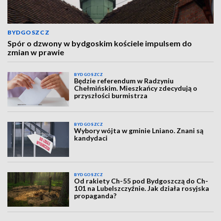
BYDGOSZCZ
Spór o dzwony w bydgoskim kościele impulsem do
zmian w prawie
BYDGOSZCZ
Będzie referendum w Radzyniu
Chełmińskim. Mieszkańcy zdecydują o
przyszłości burmistrza
BYDGOSZCZ
Wybory wójta w gminie Lniano. Znani są
kandydaci
BYDGOSZCZ
Od rakiety Ch-55 pod Bydgoszczą do Ch-
101 na Lubelszczyźnie. Jak działa rosyjska
propaganda?