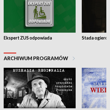
Ekspert ZUS odpowiada
Stada ogieró
ARCHIWUM PROGRAMÓW