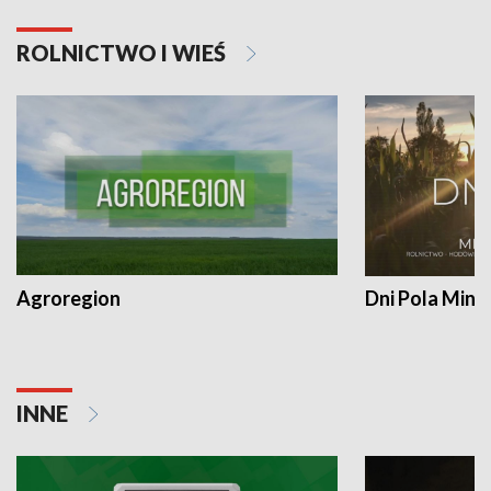
ROLNICTWO I WIEŚ
Agroregion
Dni Pola Min
INNE