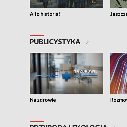
A to historia!
Jeszcze
PUBLICYSTYKA
Na zdrowie
Rozmow