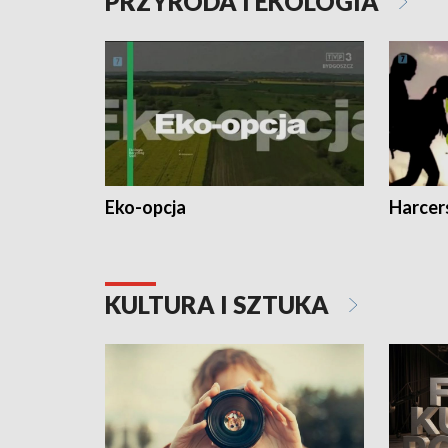
PRZYRODA I EKOLOGIA
Eko-opcja
Harcer
KULTURA I SZTUKA