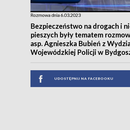
Rozmowa dnia 6.03.2023
Bezpieczeństwo na drogach i n
pieszych były tematem rozmowy
asp. Agnieszka Bubień z Wyd
Wojewódzkiej Policji w Bydgos
UDOSTĘPNIJ NA FACEBOOKU