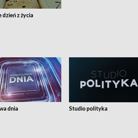
 dzień z życia
a dnia
Studio polityka