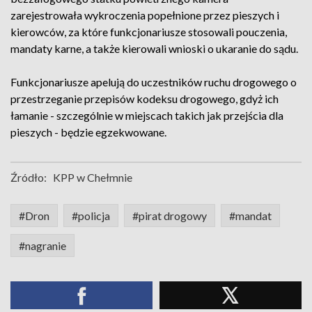
zarejestrowała wykroczenia popełnione przez pieszych i
kierowców, za które funkcjonariusze stosowali pouczenia,
mandaty karne, a także kierowali wnioski o ukaranie do sądu.
Funkcjonariusze apelują do uczestników ruchu drogowego o
przestrzeganie przepisów kodeksu drogowego, gdyż ich
łamanie - szczególnie w miejscach takich jak przejścia dla
pieszych - będzie egzekwowane.
Źródło:
KPP w Chełmnie
#Dron
#policja
#pirat drogowy
#mandat
#nagranie