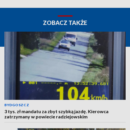
ZOBACZ TAKŻE
BYDGOSZCZ
3 tys. zł mandatu za zbyt szybką jazdę. Kierowca
zatrzymany w powiecie radziejowskim