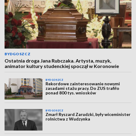
BYDGOSZCZ
Ostatnia droga Jana Rubczaka. Artysta, muzyk,
animator kultury studenckiej spoczął w Koronowie
BYDGOSZCZ
Rekordowe zainteresowanie nowymi
zasadami stażu pracy. Do ZUS trafiło
ponad 800 tys. wniosków
BYDGOSZCZ
Zmarł Ryszard Zarudzki, były wiceminister
rolnictwa z Wudzynka