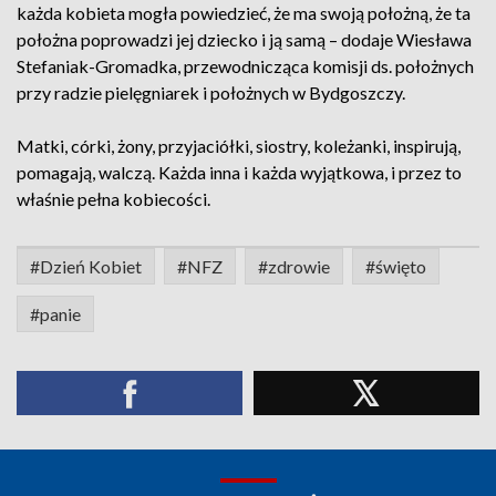
każda kobieta mogła powiedzieć, że ma swoją położną, że ta
położna poprowadzi jej dziecko i ją samą – dodaje Wiesława
Stefaniak-Gromadka, przewodnicząca komisji ds. położnych
przy radzie pielęgniarek i położnych w Bydgoszczy.
Matki, córki, żony, przyjaciółki, siostry, koleżanki, inspirują,
pomagają, walczą. Każda inna i każda wyjątkowa, i przez to
właśnie pełna kobiecości.
#Dzień Kobiet
#NFZ
#zdrowie
#święto
#panie