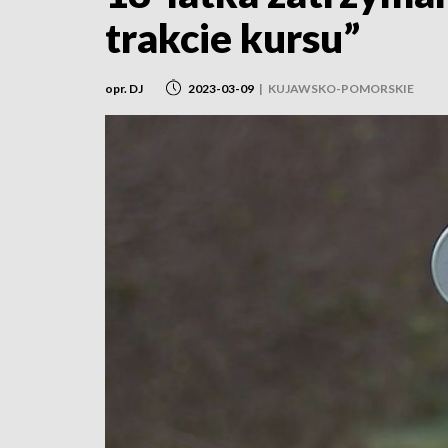
trakcie kursu”
opr. DJ
2023-03-09
|
KUJAWSKO-POMORSKIE