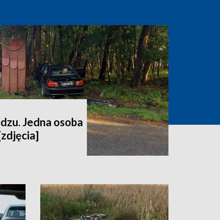
dzu. Jedna osoba
[zdjęcia]