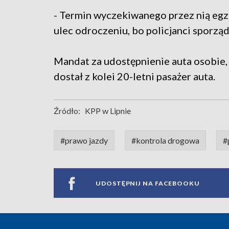
- Termin wyczekiwanego przez nią eg
ulec odroczeniu, bo policjanci sporząd
Mandat za udostępnienie auta osobie,
dostał z kolei 20-letni pasażer auta.
Źródło:
KPP w Lipnie
#prawo jazdy
#kontrola drogowa
#
UDOSTĘPNIJ NA FACEBOOKU