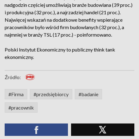
nadgodzin częściej umożliwiają branże budowlana (39 proc.)
i produkcyjna (32 proc.), a najrzadziej handel (21 proc.).
Najwięcej wskazań na dodatkowe benefity wspierające
pracowników było wśród firm budowlanych (32 proc.), a
najmniej w branży TSL (17 proc.) - poinformowano.
Polski Instytut Ekonomiczny to publiczny think tank
ekonomiczny.
Źródło:
#Firma
#przedsiębiorcy
#badanie
#pracownik