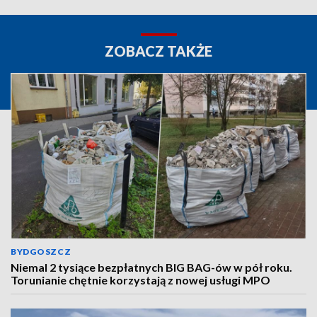
ZOBACZ TAKŻE
BYDGOSZCZ
Niemal 2 tysiące bezpłatnych BIG BAG-ów w pół roku.
Torunianie chętnie korzystają z nowej usługi MPO