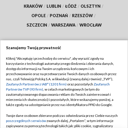
KRAKÓW
/
LUBLIN
/
ŁÓDŹ
/
OLSZTYN
/
OPOLE
/
POZNAŃ
/
RZESZÓW
/
SZCZECIN
/
WARSZAWA
/
WROCŁAW
Szanujemy Twoją prywatność
Dołącz do nas:
Kliknij "Akceptuję i przechodzę do serwisu", aby wyrazić zgody na
korzystanie z technologii automatycznego śledzenia i zbierania danych,
TVP
dostęp do informacji na Twoim urządzeniu końcowym i ich
Abonament TVP
przechowywanie oraz na przetwarzanie Twoich danych osobowych przez
Regulamin TVP
nas, czyli Telewizję Polską S.A. w likwidacji (zwaną dalej również „TVP”),
Emisja w TVP
Polityka prywatności
Zaufanych Partnerów z IAB* (1201 firm)
oraz pozostałych
Zaufanych
Partnerów TVP (93 firm)
, w celach marketingowych (w tym do
Centrum informacji TVP
Moje zgody
zautomatyzowanego dopasowania reklam do Twoich zainteresowań i
mierzenia ich skuteczności) i pozostałych, które wskazujemy poniżej, a
Naziemna Telewizja Cyfrowa
Pomoc
także zgody na udostępnianie przez nas identyfikatora PPID do Google.
Sklep TVP
Biuro reklamy
Twoje dane osobowe zbierane podczas odwiedzania przez Ciebie naszych
Rada Programowa
Kontakt
poszczególnych serwisów
zwanych dalej „Portalem”, w tym informacje
zapisywane za pomocą technologii takich jak: pliki cookie, sygnalizatory