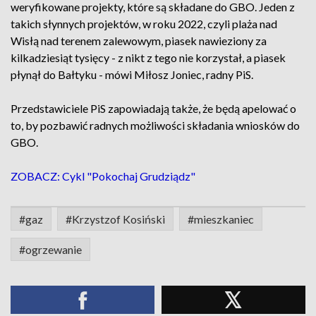
weryfikowane projekty, które są składane do GBO. Jeden z
takich słynnych projektów, w roku 2022, czyli plaża nad
Wisłą nad terenem zalewowym, piasek nawieziony za
kilkadziesiąt tysięcy - z nikt z tego nie korzystał, a piasek
płynął do Bałtyku - mówi Miłosz Joniec, radny PiS.
Przedstawiciele PiS zapowiadają także, że będą apelować o
to, by pozbawić radnych możliwości składania wniosków do
GBO.
ZOBACZ: Cykl "Pokochaj Grudziądz"
#gaz
#Krzystzof Kosiński
#mieszkaniec
#ogrzewanie