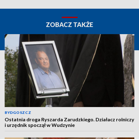
ZOBACZ TAKŻE
BYDGOSZCZ
Ostatnia droga Ryszarda Zarudzkiego. Działacz rolniczy
i urzędnik spoczął w Wudzynie