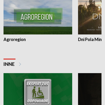
Agroregion
Dni Pola Min
INNE