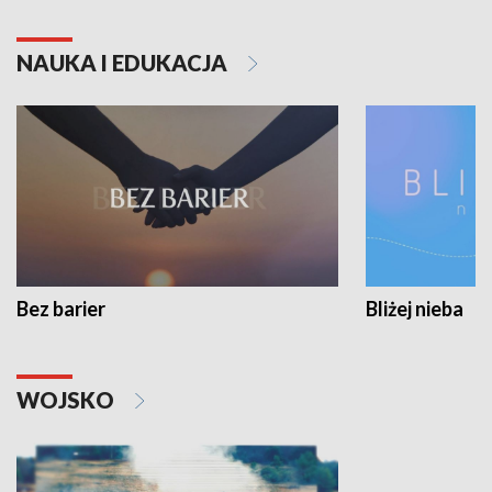
NAUKA I EDUKACJA
Bez barier
Bliżej nieba
WOJSKO