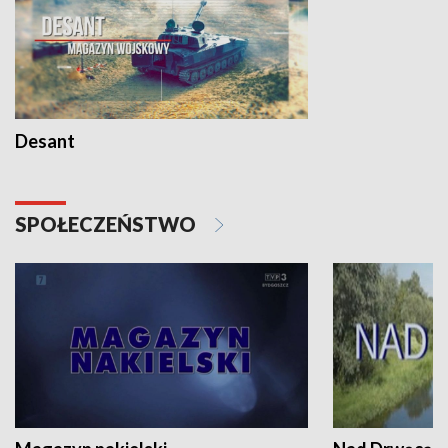
Desant
SPOŁECZEŃSTWO