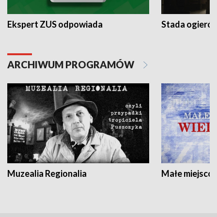
Ekspert ZUS odpowiada
Stada ogieró
ARCHIWUM PROGRAMÓW
Muzealia Regionalia
Małe miejscow