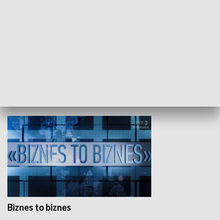
Studio lato
GOSPODARKA
Biznes to biznes