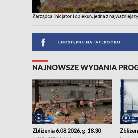
Zarządca, inicjator i opiekun, jedna z najważniejsz
UDOSTĘPNIJ NA FACEBOOKU
NAJNOWSZE WYDANIA PR
Zbliżenia 6.08.2026, g. 18.30
Zbliżen