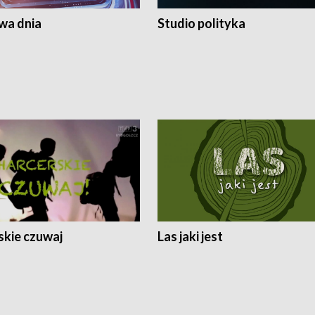
a dnia
Studio polityka
skie czuwaj
Las jaki jest