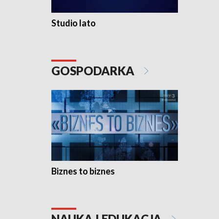
Studio lato
GOSPODARKA
Biznes to biznes
NAUKA I EDUKACJA