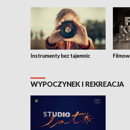
Instrumenty bez tajemnic
Filmow
WYPOCZYNEK I REKREACJA