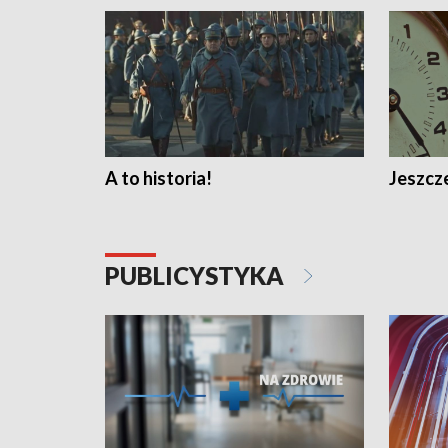
A to historia!
Jeszcze
PUBLICYSTYKA