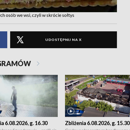
ych osób we wsi, czyli w skrócie sołtys
UDOSTĘPNIJ NA X
OGRAMÓW
ia 6.08.2026, g. 16.30
Zbliżenia 6.08.2026, g. 15.30