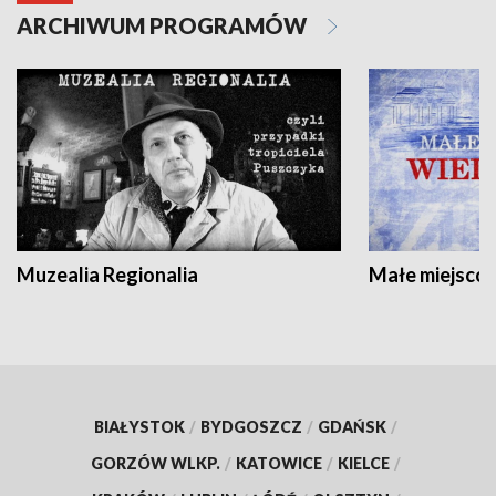
ARCHIWUM PROGRAMÓW
Muzealia Regionalia
Małe miejscow
BIAŁYSTOK
/
BYDGOSZCZ
/
GDAŃSK
/
GORZÓW WLKP.
/
KATOWICE
/
KIELCE
/