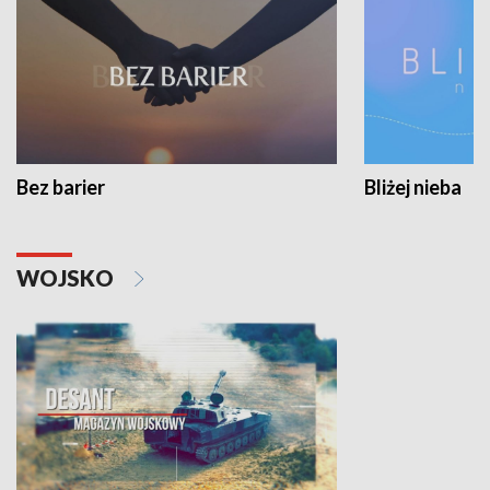
Bez barier
Bliżej nieba
WOJSKO