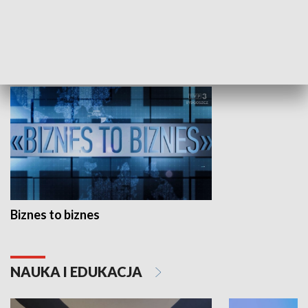
Studio lato
GOSPODARKA
Biznes to biznes
NAUKA I EDUKACJA