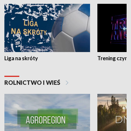
Liga na skróty
Trening czyni 
ROLNICTWO I WIEŚ