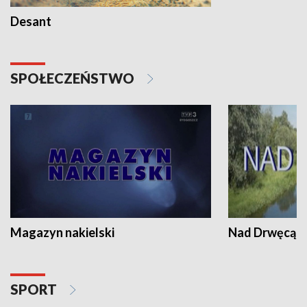
Desant
SPOŁECZEŃSTWO
Magazyn nakielski
Nad Drwęcą
SPORT