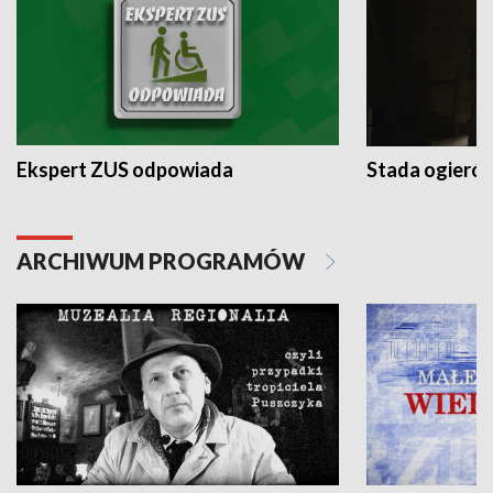
Ekspert ZUS odpowiada
Stada ogieró
ARCHIWUM PROGRAMÓW