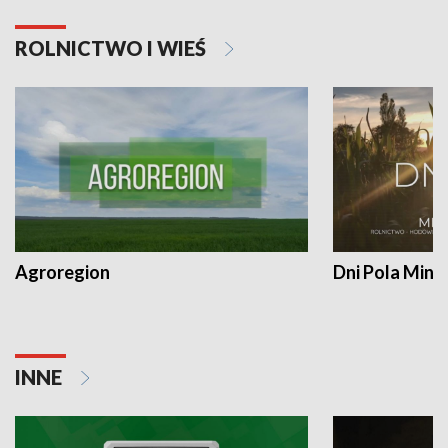
ROLNICTWO I WIEŚ
Agroregion
Dni Pola Min
INNE