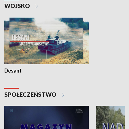
WOJSKO
Desant
SPOŁECZEŃSTWO