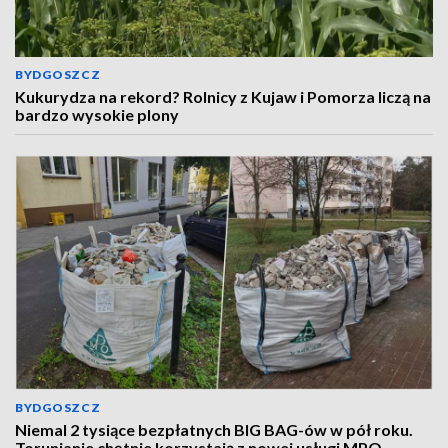
BYDGOSZCZ
Kukurydza na rekord? Rolnicy z Kujaw i Pomorza liczą na
bardzo wysokie plony
BYDGOSZCZ
Niemal 2 tysiące bezpłatnych BIG BAG-ów w pół roku.
Torunianie chętnie korzystają z nowej usługi MPO