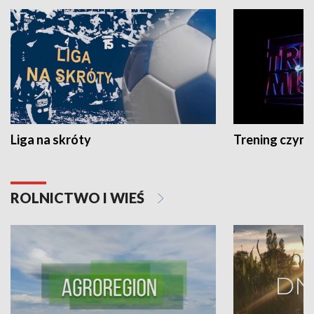
Liga na skróty
Trening czyni 
ROLNICTWO I WIEŚ