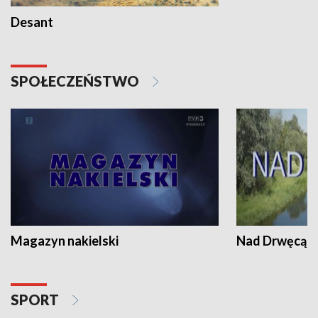
Desant
SPOŁECZEŃSTWO
Magazyn nakielski
Nad Drwęcą
SPORT