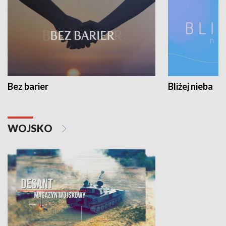
Bez barier
Bliżej nieba
WOJSKO