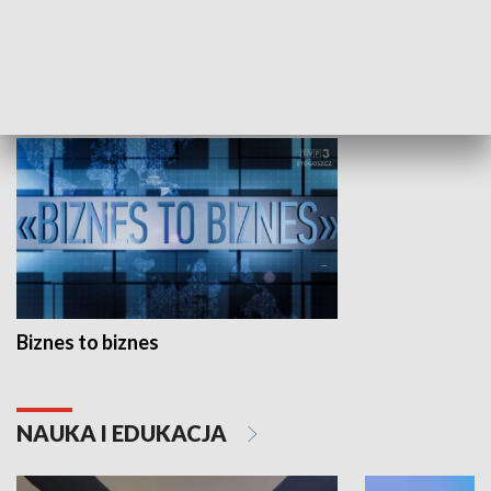
Studio lato
GOSPODARKA
Biznes to biznes
NAUKA I EDUKACJA