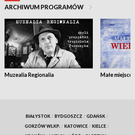
ARCHIWUM PROGRAMÓW
Muzealia Regionalia
Małe miejscow
BIAŁYSTOK
/
BYDGOSZCZ
/
GDAŃSK
/
GORZÓW WLKP.
/
KATOWICE
/
KIELCE
/