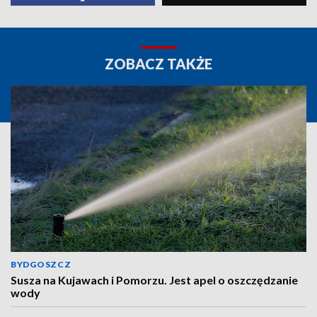
ZOBACZ TAKŻE
BYDGOSZCZ
Susza na Kujawach i Pomorzu. Jest apel o oszczędzanie
wody