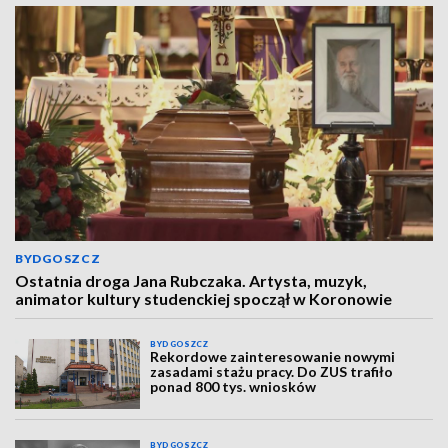
BYDGOSZCZ
Ostatnia droga Jana Rubczaka. Artysta, muzyk,
animator kultury studenckiej spoczął w Koronowie
BYDGOSZCZ
Rekordowe zainteresowanie nowymi
zasadami stażu pracy. Do ZUS trafiło
ponad 800 tys. wniosków
BYDGOSZCZ