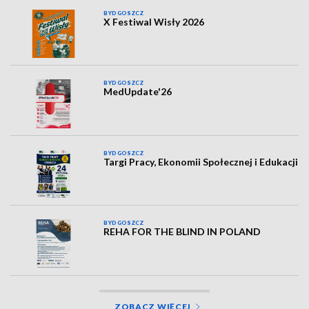
BYDGOSZCZ
X Festiwal Wisły 2026
BYDGOSZCZ
MedUpdate'26
BYDGOSZCZ
Targi Pracy, Ekonomii Społecznej i Edukacji
BYDGOSZCZ
REHA FOR THE BLIND IN POLAND
ZOBACZ WIĘCEJ