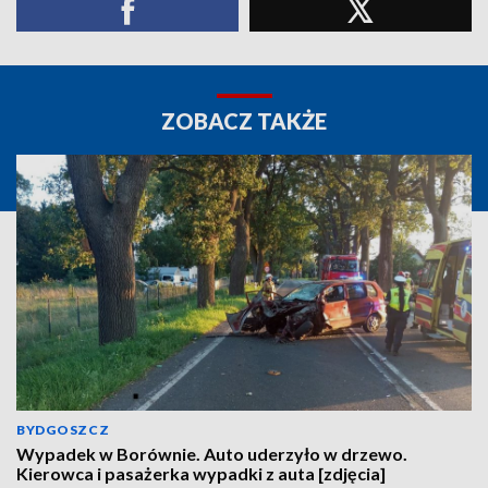
ZOBACZ TAKŻE
BYDGOSZCZ
Wypadek w Borównie. Auto uderzyło w drzewo.
Kierowca i pasażerka wypadki z auta [zdjęcia]