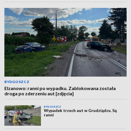
BYDGOSZCZ
Elzanowo: ranni po wypadku. Zablokowana została
droga po zderzeniu aut [zdjęcia]
BYDGOSZCZ
Wypadek trzech aut w Grudziądzu. Są
ranni