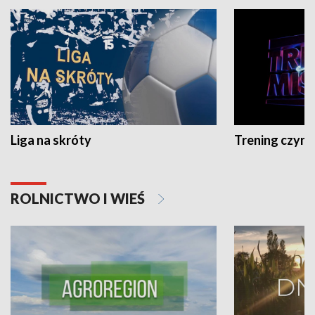
Liga na skróty
Trening czyni 
ROLNICTWO I WIEŚ