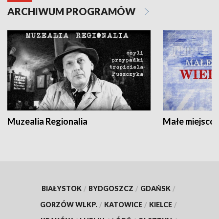
ARCHIWUM PROGRAMÓW
Muzealia Regionalia
Małe miejscow
BIAŁYSTOK
/
BYDGOSZCZ
/
GDAŃSK
/
GORZÓW WLKP.
/
KATOWICE
/
KIELCE
/