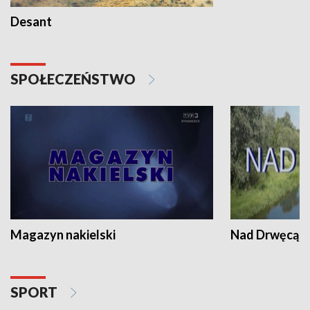
Desant
SPOŁECZEŃSTWO
Magazyn nakielski
Nad Drwęcą
SPORT