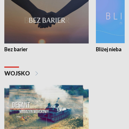
Bez barier
Bliżej nieba
WOJSKO