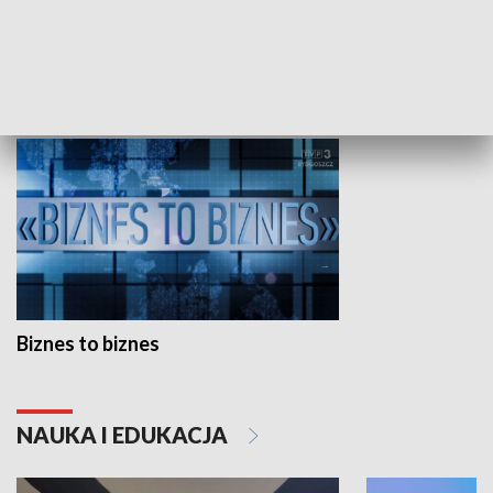
Studio lato
GOSPODARKA
Biznes to biznes
NAUKA I EDUKACJA