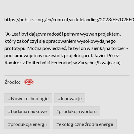
https://pubs.rsc.org/en/content/articlelanding/2023/EE/D2E
"A-Leaf był dającym radość i pełnym wyzwań projektem,
który zakończył się opracowaniem wysokowydajnego
prototypu. Można powiedzieć, że był on wisienką na torcie" -
podsumowuje inny uczestnik projektu, prof. Javier Pérez-
Ramírez z Politechniki Federalnej w Zurychu (Szwajcaria).
Źródło:
#Nowe technologie
#Innowacje
#badania naukowe
#produkcja wodoru
#produkcja energii
#ekologiczne źródła energii