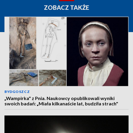
ZOBACZ TAKŻE
BYDGOSZCZ
„Wampirka" z Pnia. Naukowcy opublikowali wyniki
swoich badań: „Miała kilkanaście lat, budziła strach"