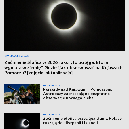
BYDGOSZCZ
Zaćmienie Słońca w 2026 roku. „To potęga, która
wgniata w ziemię". Gdzie i jak obserwować na Kujawach i
Pomorzu? [zdjęcia, aktualizacja]
BYDGOSZCZ
Perseidy nad Kujawami i Pomorzem.
Astrobazy zapraszają na bezpłatne
obserwacje nocnego nieba
BYDGOSZCZ
Zaćmienie Słońca przyciąga tłumy. Polacy
ruszają do Hiszpanii i Islandii