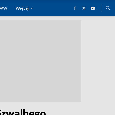
 WWW
Więcej
Szwalbego,