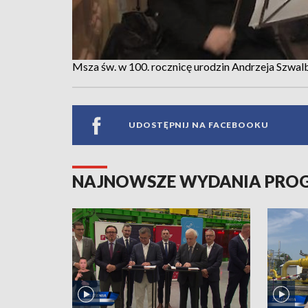
Msza św. w 100. rocznicę urodzin Andrzeja Szw
UDOSTĘPNIJ NA FACEBOOKU
NAJNOWSZE WYDANIA PR