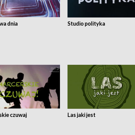
a dnia
Studio polityka
skie czuwaj
Las jaki jest