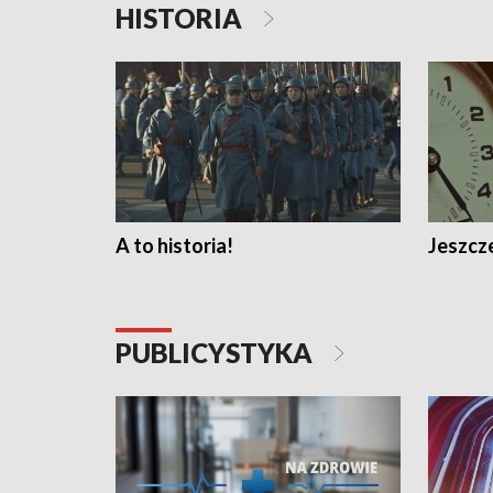
HISTORIA
A to historia!
Jeszcze
PUBLICYSTYKA