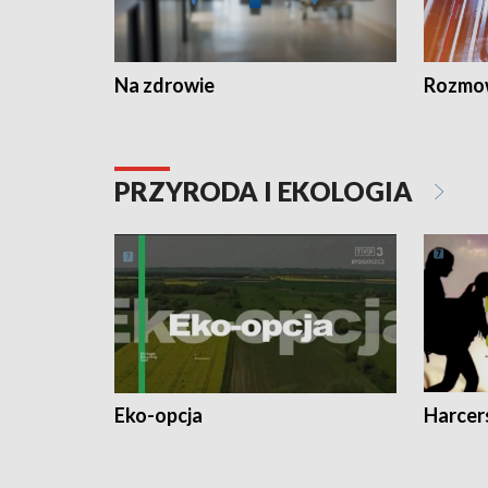
Na zdrowie
Rozmow
PRZYRODA I EKOLOGIA
Eko-opcja
Harcer