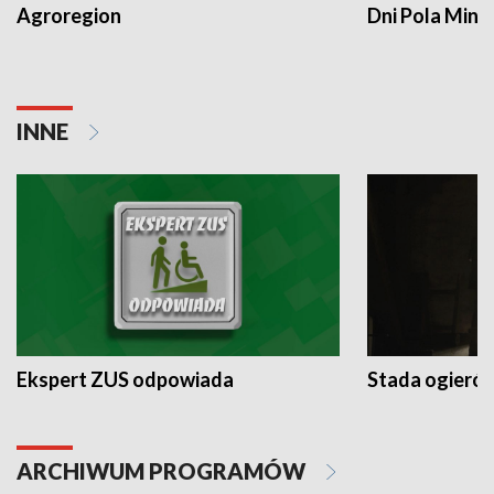
Agroregion
Dni Pola Min
INNE
Ekspert ZUS odpowiada
Stada ogieró
ARCHIWUM PROGRAMÓW