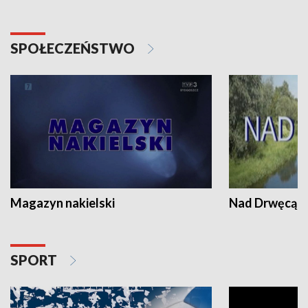
SPOŁECZEŃSTWO
Magazyn nakielski
Nad Drwęcą
SPORT