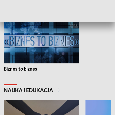
GOSPODARKA
Biznes to biznes
NAUKA I EDUKACJA