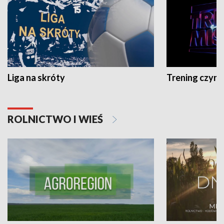
Liga na skróty
Trening czyni 
ROLNICTWO I WIEŚ