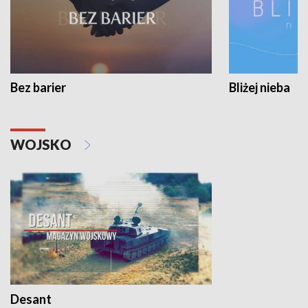
Bez barier
Bliżej nieba
WOJSKO
Desant