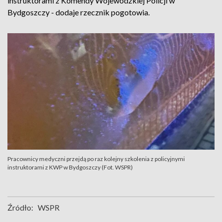
instruktorami z Komendy Wojewódzkiej Policji w
Bydgoszczy - dodaje rzecznik pogotowia.
Pracownicy medyczni przejdą po raz kolejny szkolenia z policyjnymi
instruktorami z KWP w Bydgoszczy (Fot. WSPR)
Źródło:
WSPR