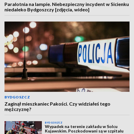
Paralotnia na lampie. Niebezpieczny incydent w Sicienku
niedaleko Bydgoszczy [zdjęcia, wideo]
BYDGOSZCZ
Zaginął mieszkaniec Pakości. Czy widziałeś tego
mężczyznę?
BYDGOSZCZ
Wypadek na terenie zakładu w Solcu
Kujawskim. Poszkodowani są w szpitalu