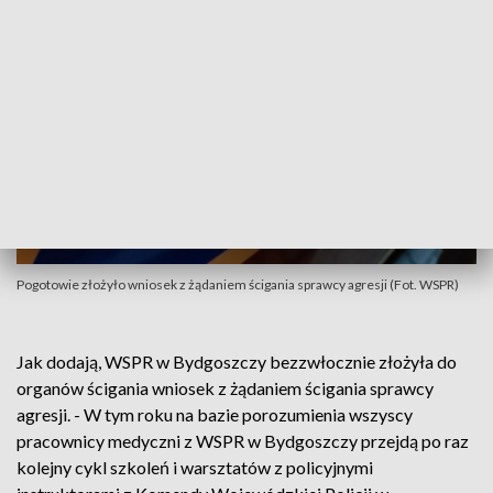
Pogotowie złożyło wniosek z żądaniem ścigania sprawcy agresji (Fot. WSPR)
Jak dodają, WSPR w Bydgoszczy bezzwłocznie złożyła do
organów ścigania wniosek z żądaniem ścigania sprawcy
agresji. - W tym roku na bazie porozumienia wszyscy
pracownicy medyczni z WSPR w Bydgoszczy przejdą po raz
kolejny cykl szkoleń i warsztatów z policyjnymi