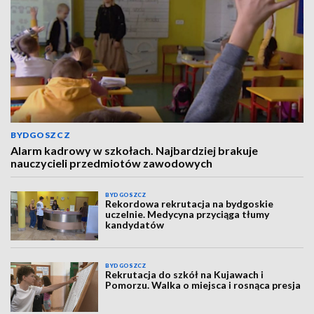
BYDGOSZCZ
Alarm kadrowy w szkołach. Najbardziej brakuje
nauczycieli przedmiotów zawodowych
BYDGOSZCZ
Rekordowa rekrutacja na bydgoskie
uczelnie. Medycyna przyciąga tłumy
kandydatów
BYDGOSZCZ
Rekrutacja do szkół na Kujawach i
Pomorzu. Walka o miejsca i rosnąca presja