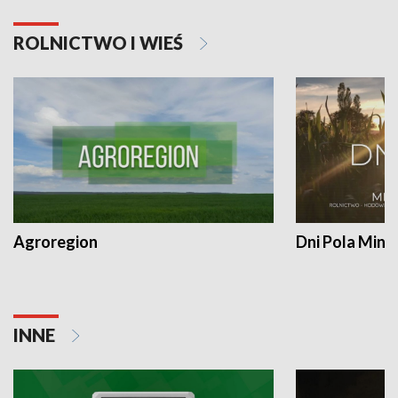
ROLNICTWO I WIEŚ
Agroregion
Dni Pola Min
INNE