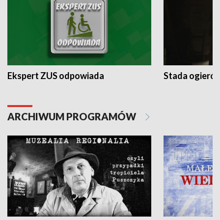
Ekspert ZUS odpowiada
Stada ogieró
ARCHIWUM PROGRAMÓW